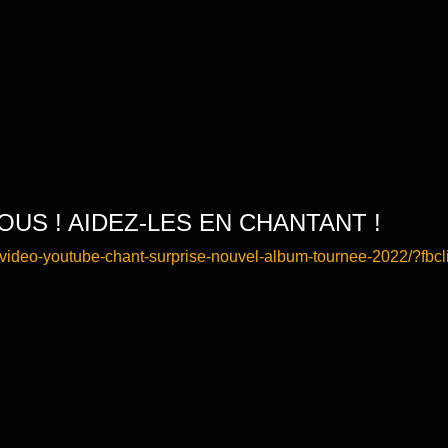
OUS ! AIDEZ-LES EN CHANTANT !
-vida-video-youtube-chant-surprise-nouvel-album-tournee-2022