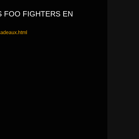
S FOO FIGHTERS EN
-cadeaux.html