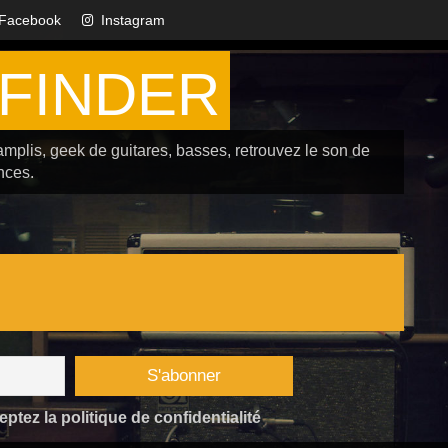
Facebook
Instagram
FINDER
amplis, geek de guitares, basses, retrouvez le son de
nces.
tez la politique de confidentialité