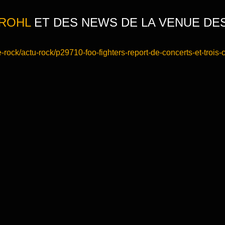
ROHL
ET DES NEWS DE LA VENUE DE
rock/actu-rock/p29710-foo-fighters-report-de-concerts-et-trois