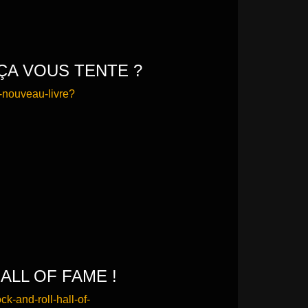
 ÇA VOUS TENTE ?
n-nouveau-livre?
ALL OF FAME !
ck-and-roll-hall-of-