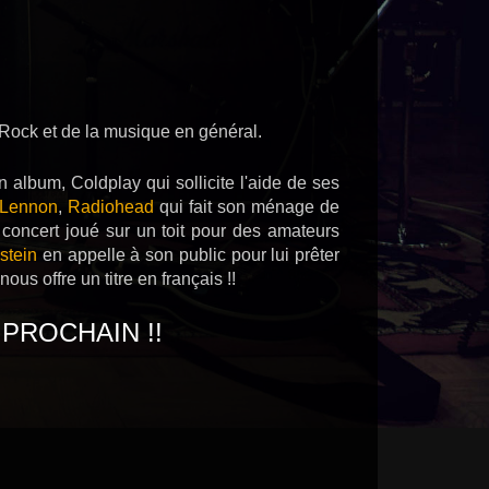
 Rock et de la musique en général.
 album, Coldplay qui sollicite l'aide de ses
 Lennon
,
Radiohead
qui fait son ménage de
 concert joué sur un toit pour des amateurs
tein
en appelle à son public pour lui prêter
nous offre un titre en français !!
 PROCHAIN !!