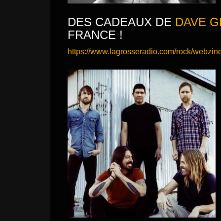
DES CADEAUX DE
DAVE G
FRANCE !
https://www.lagrosseradio.com/rock/webzine-