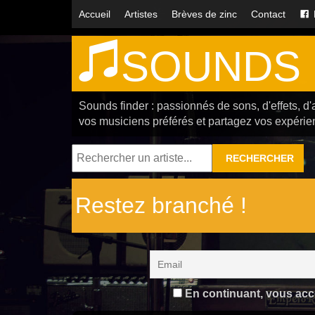
Accueil
Artistes
Brèves de zinc
Contact
SOUNDS 
Sounds finder : passionnés de sons, d'effets, d'
vos musiciens préférés et partagez vos expérie
RECHERCHER
Restez branché !
En continuant, vous accep