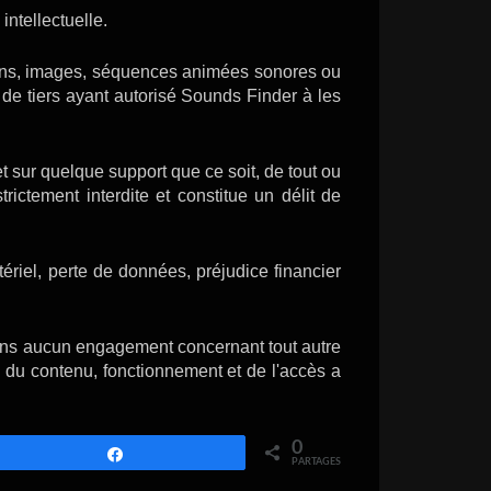
intellectuelle.
sins, images, séquences animées sonores ou
 de tiers ayant autorisé Sounds Finder à les
et sur quelque support que ce soit, de tout ou
rictement interdite et constitue un délit de
riel, perte de données, préjudice financier
enons aucun engagement concernant tout autre
s du contenu, fonctionnement et de l'accès a
0
Partagez
PARTAGES