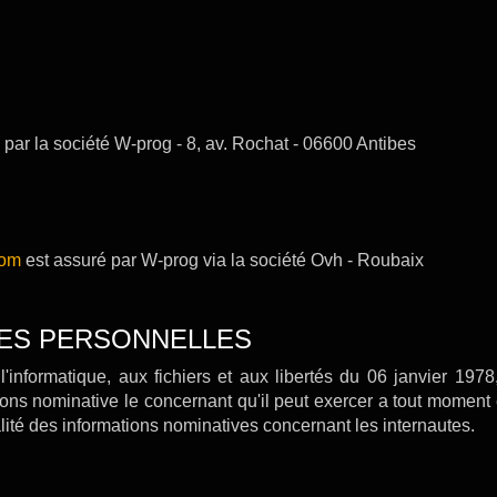
 par la société W-prog - 8, av. Rochat - 06600 Antibes
com
est assuré par W-prog via la société Ovh - Roubaix
ES PERSONNELLES
'informatique, aux fichiers et aux libertés du 06 janvier 1978,
tions nominative le concernant qu'il peut exercer a tout moment
lité des informations nominatives concernant les internautes.