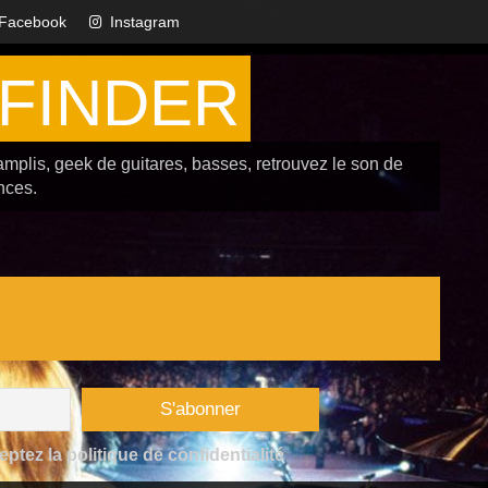
Facebook
Instagram
FINDER
amplis, geek de guitares, basses, retrouvez le son de
nces.
tez la politique de confidentialité