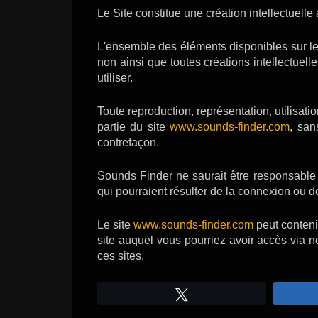
Le Site constitue une création intellectuelle 
L'ensemble des éléments disponibles sur l
non ainsi que toutes créations intellectuel
utiliser.
Toute reproduction, représentation, utilisati
partie du site
www.sounds-finder.com
, san
contrefaçon.
Sounds Finder ne saurait être responsable 
qui pourraient résulter de la connexion ou de 
Le site
www.sounds-finder.com
peut conteni
site auquel vous pourriez avoir accès via n
ces sites.
Tweetez