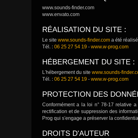
www.sounds-finder.com
www.envato.com
RÉALISATION DU SITE :
Le site
www.sounds-finder.com
a été réalisé
Tél. :
06 25 27 54 19
-
www.w-prog.com
HÉBERGEMENT DU SITE :
L'hébergement du site
www.
sounds-finder.
Tél. :
06 25 27 54 19
-
www.w-prog.com
PROTECTION DES DONNÉ
Conformément a la loi n° 78-17 relative a l
rectification et de suppression des informa
Prog qui s'engage a préserver la confidentia
DROITS D'AUTEUR