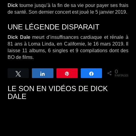
Dick
tourne jusqu’à la fin de sa vie pour payer ses frais
de santé. Son dernier concert est joué le 5 janvier 2019.
UNE LÉGENDE DISPARAIT
Dick
Dale
meurt d’insuffisances cardiaque et rénale à
81 ans à Loma Linda, en Californie, le 16 mars 2019. Il
laisse 11 albums, 6 singles et 9 compilations dont des
BO de films.
0
Tweetez
Partagez
Épingle
Partagez
PARTAGES
LE SON EN VIDÉOS DE DICK
DALE