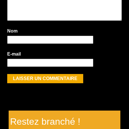
Nom
E-mail
Restez branché !