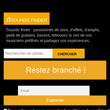
https://youtu.be/9vC99-mqOcQ
SOUNDS FINDER
Sounds finder : passionnés de sons, d'effets, d'amplis,
geek de guitares, basses, retrouvez le son de vos
musiciens préférés et partagez vos expériences.
RECHERCHER
Restez branché !