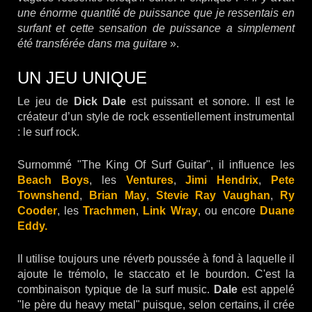
une énorme quantité de puissance que je ressentais en
surfant et cette sensation de puissance a simplement
été transférée dans ma guitare
».
UN JEU UNIQUE
Le jeu de
Dick Dale
est puissant et sonore. Il est le
créateur d’un style de rock essentiellement instrumental
: le surf rock.
Surnommé "The King Of Surf Guitar", il influence les
Beach Boys
, les
Ventures
,
Jimi Hendrix
,
Pete
Townshend
,
Brian May
,
Stevie Ray Vaughan
,
Ry
Cooder
, les
Trachmen
,
Link Wray
, ou encore
Duane
Eddy.
Il utilise toujours une réverb poussée à fond à laquelle il
ajoute le trémolo, le staccato et le bourdon. C'est la
combinaison typique de la surf music.
Dale
est appelé
"le père du heavy metal" puisque, selon certains, il crée