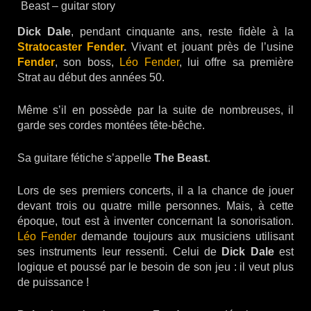
Beast – guitar story
Dick Dale
, pendant cinquante ans, reste fidèle à la
Stratocaster Fender
.
Vivant et jouant près de l’usine
Fender
, son boss,
Léo Fender
, lui offre sa première
Strat au début des années 50.
Même s’il en possède par la suite de nombreuses, il
garde ses cordes montées tête-bêche.
Sa guitare fétiche s’appelle
The Beast
.
Lors de ses premiers concerts, il a la chance de jouer
devant trois ou quatre mille personnes. Mais, à cette
époque, tout est à inventer concernant la sonorisation.
Léo Fender
demande toujours aux musiciens utilisant
ses instruments leur ressenti. Celui de
Dick Dale
est
logique et poussé par le besoin de son jeu : il veut plus
de puissance !