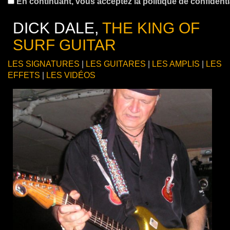
En continuant, vous acceptez la politique de confidentia
DICK DALE,
THE KING OF
SURF GUITAR
LES SIGNATURES
|
LES GUITARES
|
LES AMPLIS
|
LES
EFFETS
|
LES VIDÉOS