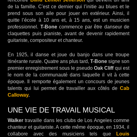
de la famille. C'est ce dernier qui l’initie au blues et le
prend sous son aile pour jouer en extérieur. Ainsi, il
quitte l’école à 10 ans et, à 15 ans, est un musicien
professionnel.
T-Bone
commence par être danseur de
claquettes puis pianiste, avant de devenir rapidement
guitariste, compositeur et chanteur.
En 1925, il danse et joue du banjo dans une troupe
itinérante rurale. Quatre ans plus tard,
T-Bone
signe son
premier enregistrement sous le pseudo
Oak Cliff
qui est
le nom de la communauté dans laquelle il vit à cette
époque. Il remporte également un concours de jeunes
talents qui lui permet de travailler aux côtés de
Cab
Calloway
.
UNE VIE DE TRAVAIL MUSICAL
Walker
travaille dans les clubs de Los Angeles comme
chanteur et guitariste. A cette même époque, en 1934, il
collabore avec des musiciens tels que
Louis