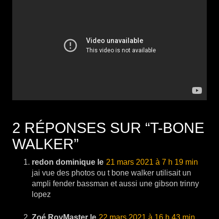
2 RÉPONSES SUR “T-BONE
WALKER”
redon dominique
21 mars 2021 à 7 h 19 min
jai vue des photos ou t bone walker utilisait un
ampli fender bassman et aussi une gibson trinny
lopez
Zoé RoyMaster
22 mars 2021 à 16 h 43 min