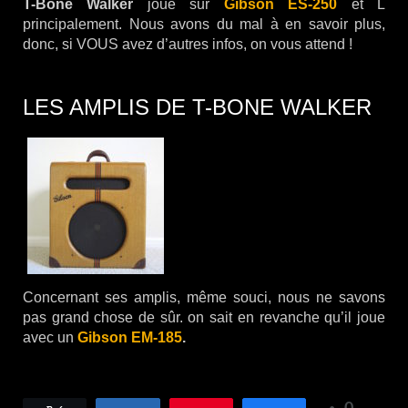
T-Bone Walker
joue sur
Gibson ES-250
et L
principalement. Nous avons du mal à en savoir plus,
donc, si VOUS avez d’autres infos, on vous attend !
LES AMPLIS DE T-BONE WALKER
Concernant ses amplis, même souci, nous ne savons
pas grand chose de sûr. on sait en revanche qu’il joue
avec un
Gibson EM-185
.