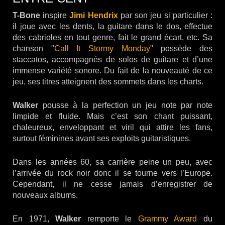
T-Bone
inspire
Jimi Hendrix
par son jeu si particulier :
il joue avec les dents, la guitare dans le dos, effectue
des cabrioles en tout genre, fait le grand écart, etc. Sa
chanson "
Call It Stormy Monday
" possède des
staccatos, accompagnés de solos de guitare et d’une
immense variété sonore. Du fait de la nouveauté de ce
jeu, ses titres atteignent des sommets dans les charts.
Walker
pousse à la perfection un jeu note par note
limpide et fluide
.
Mais c’est son chant puissant,
chaleureux, enveloppant et viril qui attire les fans,
surtout féminines avant ses exploits guitaristiques.
Dans les années 60, sa carrière peine un peu, avec
l’arrivée du rock noir donc il se tourne vers l’Europe.
Cependant, il ne cesse jamais d’enregistrer de
nouveaux albums.
En 1971,
Walker
remporte le
Grammy Award
du