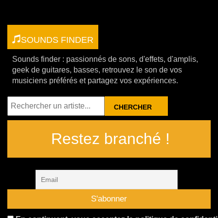
SOUNDS FINDER
Sounds finder : passionnés de sons, d'effets, d'amplis,
geek de guitares, basses, retrouvez le son de vos
musiciens préférés et partagez vos expériences.
RECHERCHER
Restez branché !