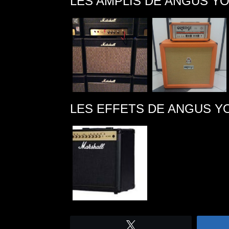
LES AMPLIS DE ANGUS Y
LES EFFETS DE ANGUS 
Tweetez