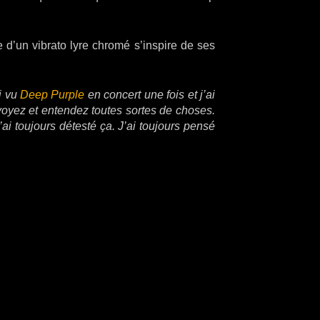
e d’un vibrato lyre chromé s’inspire de ses
i vu
Deep Purple
en concert une fois et j’ai
 voyez et entendez toutes sortes de choses.
ai toujours détesté ça. J’ai toujours pensé