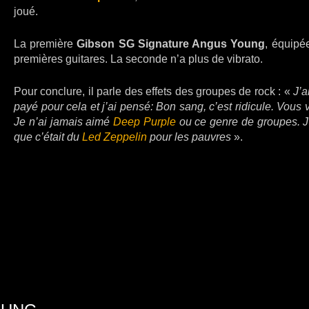
joué.
La première
Gibson SG Signature Angus Young
, équipé
premières guitares. La seconde n’a plus de vibrato.
Pour conclure, il parle des effets des groupes de rock : «
J’a
payé pour cela et j’ai pensé: Bon sang, c’est ridicule. Vous
Je n’ai jamais aimé
Deep Purple
ou ce genre de groupes. J’
que c’était du
Led Zeppelin
pour les pauvres
».