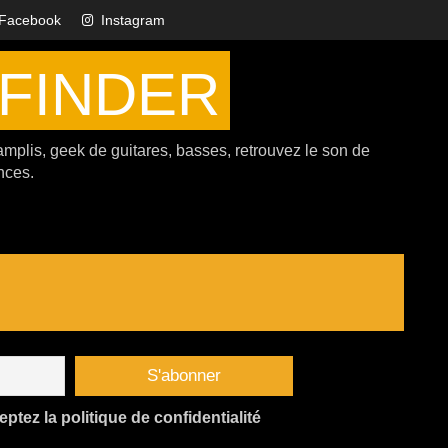
Facebook
Instagram
FINDER
amplis, geek de guitares, basses, retrouvez le son de
nces.
tez la politique de confidentialité