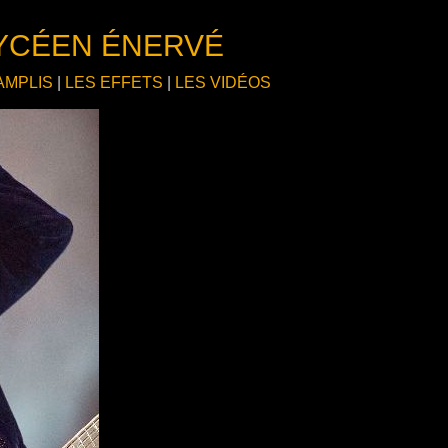
LYCÉEN ÉNERVÉ
AMPLIS
|
LES EFFETS
|
LES VIDÉOS