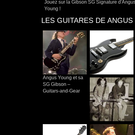
Jouez sur la Gibson SG Signature d'Angu
Young !
LES GUITARES DE ANGUS
Angus Young et sa
SG Gibson –
Guitars-and-Gear