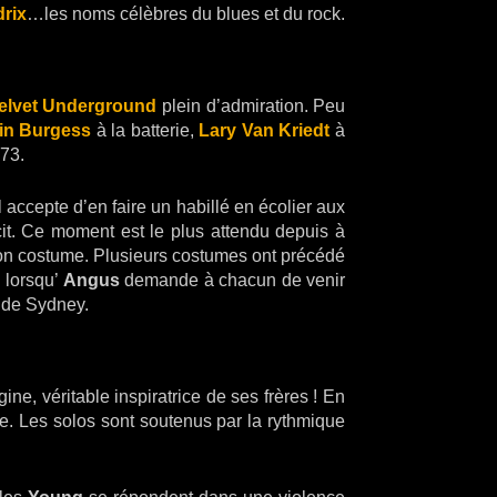
drix
…les noms célèbres du blues et du rock.
elvet Underground
plein d’admiration. Peu
in Burgess
à la batterie,
Lary Van Kriedt
à
73.
il accepte d’en faire un habillé en écolier aux
it. Ce moment est le plus attendu depuis à
 son costume. Plusieurs costumes ont précédé
n lorsqu’
Angus
demande à chacun de venir
 de Sydney.
e, véritable inspiratrice de ses frères ! En
re. Les solos sont soutenus par la rythmique