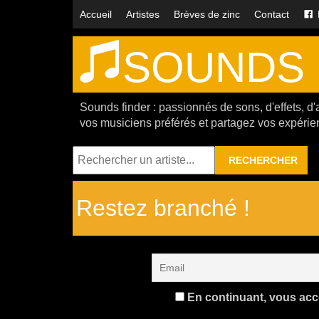
Accueil
Artistes
Brèves de zinc
Contact
SOUNDS 
Sounds finder : passionnés de sons, d'effets, d'
vos musiciens préférés et partagez vos expérie
RECHERCHER
Restez branché !
En continuant, vous accep