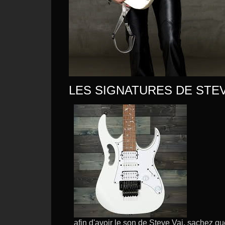
LES SIGNATURES DE STEV
afin d'avoir le son de Steve Vai, sachez qu