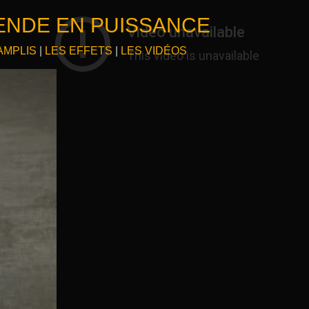
ENDE EN PUISSANCE
AMPLIS
|
LES EFFETS
|
LES VIDÉOS