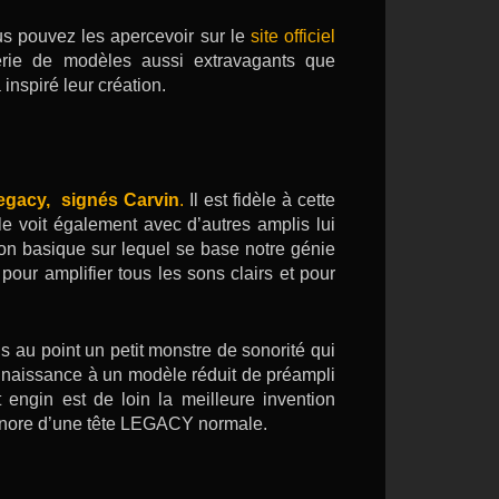
us pouvez les apercevoir sur le
site officiel
série de modèles aussi extravagants que
inspiré leur création.
egacy, signés Carvin
.
Il est fidèle à cette
e voit également avec d’autres amplis lui
tion basique sur lequel se base notre génie
pour amplifier tous les sons clairs et pour
s au point un petit monstre de sonorité qui
 naissance à un modèle réduit de préampli
t engin est de loin la meilleure invention
sonore d’une tête LEGACY normale.