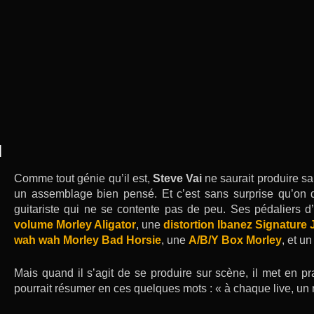
I
Comme tout génie qu’il est,
Steve Vai
ne saurait produire sa
un assemblage bien pensé. Et c’est sans surprise qu’on 
guitariste qui ne se contente pas de peu. Ses pédaliers d
volume Morley Aligator
, une
distortion Ibanez Signature 
wah wah Morley Bad Horsie
, une
A/B/Y Box Morley
, et u
Mais quand il s’agit de se produire sur scène, il met en p
pourrait résumer en ces quelques mots : « à chaque live, un r