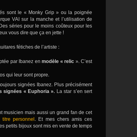
ités sont le « Monky Grip » ou la poignée
que VAI sur la manche et l’utilisation de
 Des séries pour le moins coûteux pour les
ux vous dire que ça en jette !
itares fétiches de l’artiste :
aptée par Ibanez en
modèle « relic
». C’est
s qui leur sont propre.
 toujours signées Ibanez. Plus précisément
 signées « Euphoria ».
La star s’en sert
 musicien mais aussi un grand fan de cet
titre personnel
. Et mes chers amis ces
ces petits bijoux sont mis en vente de temps