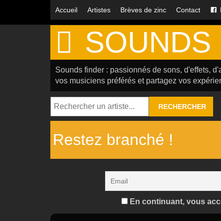
Accueil
Artistes
Brèves de zinc
Contact
SOUNDS 
Sounds finder : passionnés de sons, d'effets, d'
vos musiciens préférés et partagez vos expérie
RECHERCHER
Restez branché !
En continuant, vous accep