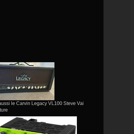
aussi le Carvin Legacy VL100 Steve Vai
ture