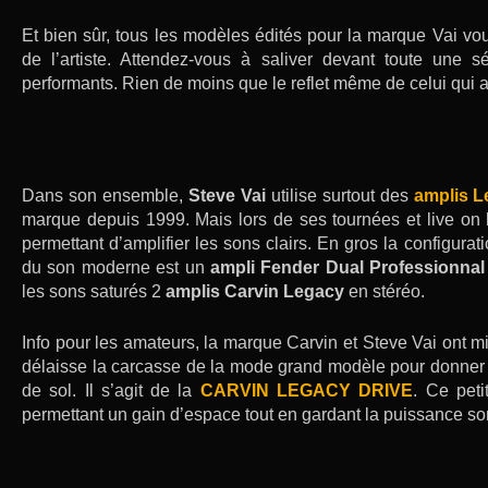
Et bien sûr, tous les modèles édités pour la marque Vai vo
de l’artiste. Attendez-vous à saliver devant toute une 
performants. Rien de moins que le reflet même de celui qui a 
Dans son ensemble,
Steve Vai
utilise surtout des
amplis L
marque depuis 1999. Mais lors de ses tournées et live on l
permettant d’amplifier les sons clairs. En gros la configura
du son moderne est un
ampli Fender Dual Professionnal
les sons saturés 2
amplis Carvin Legacy
en stéréo.
Info pour les amateurs, la marque Carvin et Steve Vai ont mi
délaisse la carcasse de la mode grand modèle pour donner
de sol. Il s’agit de la
CARVIN LEGACY DRIVE
. Ce peti
permettant un gain d’espace tout en gardant la puissance 