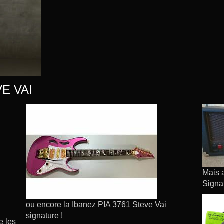
E VAI
Mais 
Signa
ou encore la Ibanez PIA 3761 Steve Vai
signature !
e les