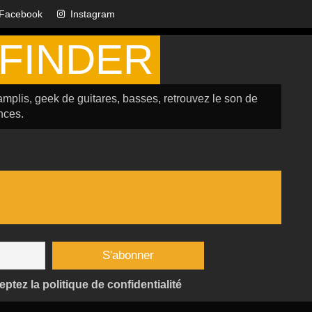
Facebook
Instagram
FINDER
amplis, geek de guitares, basses, retrouvez le son de
nces.
tez la politique de confidentialité