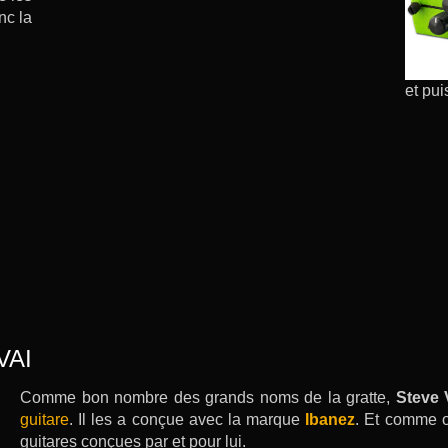
nc la
et pu
VAI
Comme bon nombre des grands noms de la gratte,
Steve 
guitare
. Il les a conçue avec la marque
Ibanez
. Et comme o
guitares conçues par et pour lui.