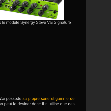
is le module Synergy Steve Vai Signature
Vai
possède
sa propre série et gamme de
n peut le deviner donc il n’utilise que des