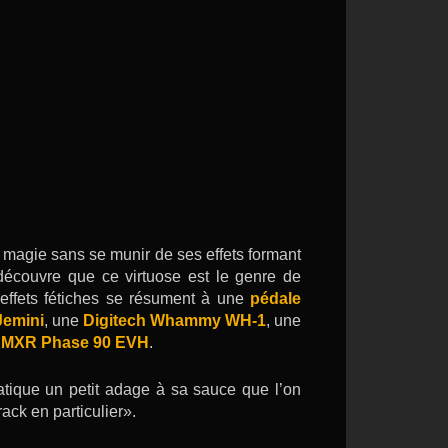
 magie sans se munir de ses effets formant
découvre que ce virtuose est le genre de
’effets fétiches se résument à une
pédale
Jemini
, une
Digitech Whammy WH-1
, une
n
MXR Phase 90 EVH
.
ratique un petit adage à sa sauce que l’on
ack en particulier».