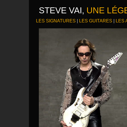
STEVE VAI,
UNE LÉG
LES SIGNATURES
|
LES GUITARES
|
LES 