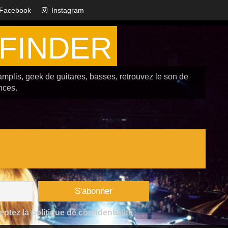
Facebook
Instagram
FINDER
amplis, geek de guitares, basses, retrouvez le son de
nces.
tez la politique de confidentialité