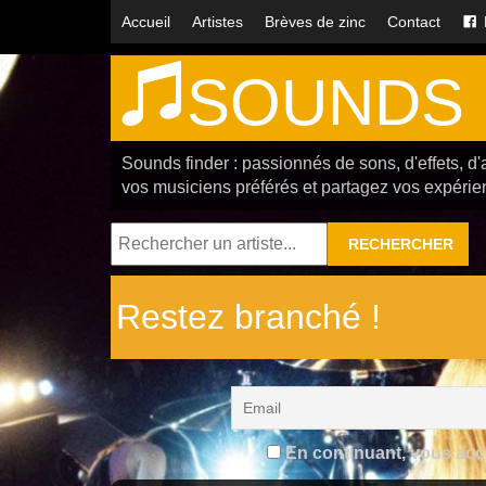
Accueil
Artistes
Brèves de zinc
Contact
SOUNDS 
Sounds finder : passionnés de sons, d'effets, d'
vos musiciens préférés et partagez vos expérie
RECHERCHER
Restez branché !
En continuant, vous accep