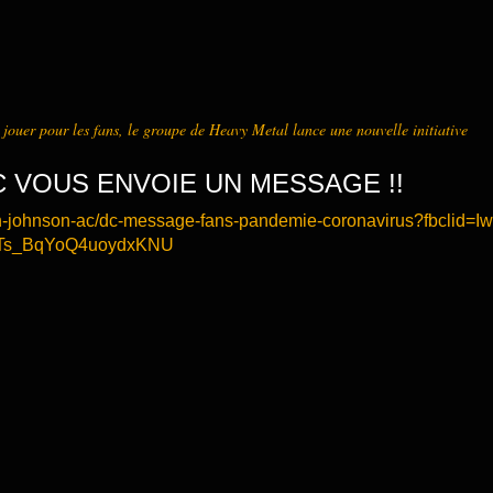
 jouer pour les fans, le groupe de Heavy Metal lance une nouvelle initiative
 VOUS ENVOIE UN MESSAGE !!
an-johnson-ac/dc-message-fans-pandemie-coronavirus?fbclid=
PTs_BqYoQ4uoydxKNU