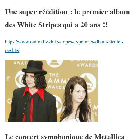
Une super réédition : le premier album
des White Stripes qui a 20 ans !!
https://www.ouifm.fr/white-stripes-le-premier-album-bientot-
reedite/
Le concert symphonique de Metallica