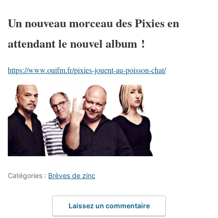
Un nouveau morceau des Pixies en
attendant le nouvel album !
https://www.ouifm.fr/pixies-jouent-au-poisson-chat/
Catégories :
Brèves de zinc
Laissez un commentaire