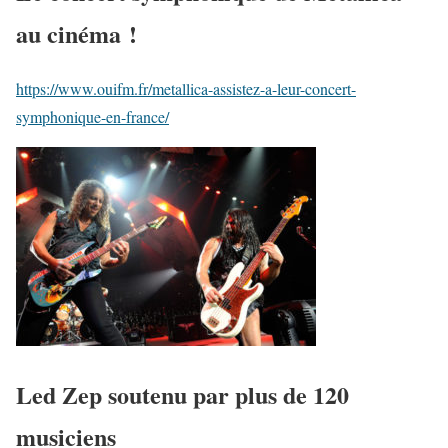
au cinéma !
https://www.ouifm.fr/metallica-assistez-a-leur-concert-
symphonique-en-france/
Led Zep soutenu par plus de 120
musiciens