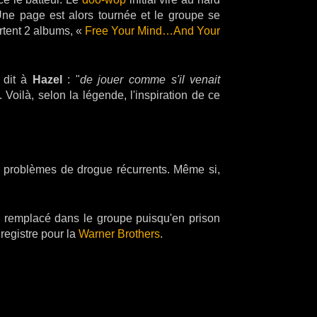
Une page est alors tournée et le groupe se
ortent 2 albums, «
Free Your Mind…And Your
 dit à
Hazel
: "
de jouer comme s'il venait
. Voilà, selon la légende, l'inspiration de ce
problèmes de drogue récurrents. Même si,
nc remplacé dans le groupe puisqu'en prison
nregistre pour la
Warner Brothers
.