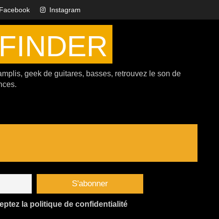
Facebook
Instagram
FINDER
amplis, geek de guitares, basses, retrouvez le son de
nces.
tez la politique de confidentialité