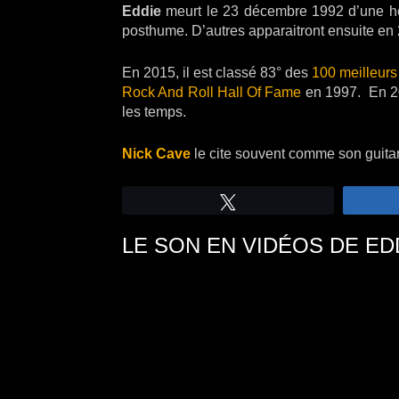
Eddie
meurt le 23 décembre 1992 d’une hémo
posthume. D’autres apparaitront ensuite en
En 2015, il est classé 83° des
100 meilleurs 
Rock And Roll Hall Of Fame
en 1997. En 
les temps.
Nick Cave
le cite souvent comme son guitari
Tweetez
LE SON EN VIDÉOS DE ED