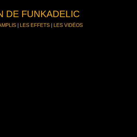
N DE FUNKADELIC
AMPLIS
|
LES EFFETS
|
LES VIDÉOS