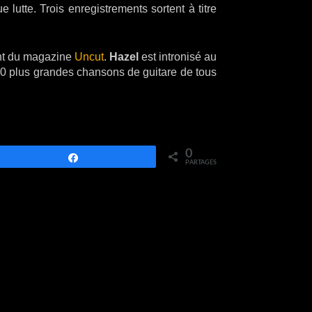
utte. Trois enregistrements sortent à titre
ent du magazine
Uncut
.
Hazel
est intronisé au
00 plus grandes chansons de guitare de tous
0
Partagez
PARTAGES