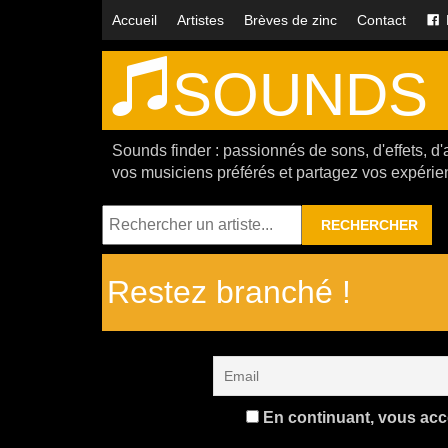
Accueil
Artistes
Brèves de zinc
Contact
SOUNDS 
Sounds finder : passionnés de sons, d'effets, d'
vos musiciens préférés et partagez vos expérie
RECHERCHER
Restez branché !
En continuant, vous accep