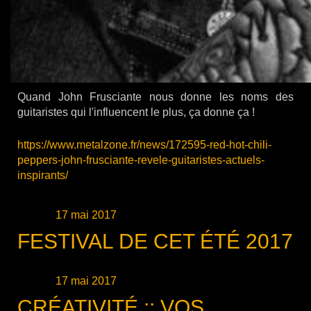
Quand John Frusciante nous donne les noms des
guitaristes qui l'influencent le plus, ça donne ça !
https://www.metalzone.fr/news/172595-red-hot-chili-
peppers-john-frusciante-revele-guitaristes-actuels-
inspirants/
Publié le
17 mai 2017
FESTIVAL DE CET ÉTÉ 2017
Publié le
17 mai 2017
CRÉATIVITÉ :: VOS