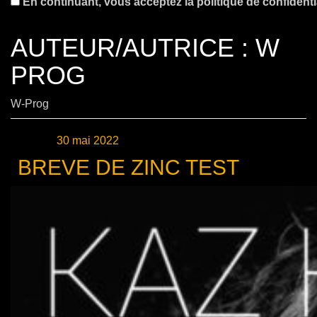
En continuant, vous acceptez la politique de confidentia
AUTEUR/AUTRICE :
W
PROG
W-Prog
Publié le
30 mai 2022
BREVE DE ZINC TEST