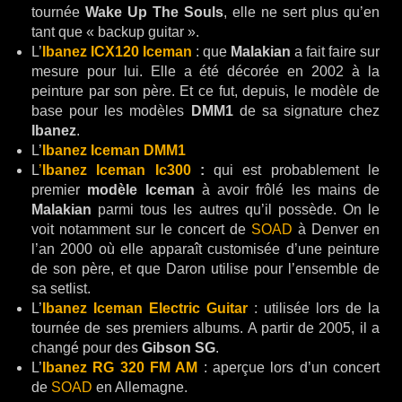
tournée
Wake Up The Souls
, elle ne sert plus qu’en
tant que « backup guitar ».
L’
Ibanez ICX120 Iceman
: que
Malakian
a fait faire sur
mesure pour lui. Elle a été décorée en 2002 à la
peinture par son père. Et ce fut, depuis, le modèle de
base pour les modèles
DMM1
de sa signature chez
Ibanez
.
L’
Ibanez Iceman DMM1
L
’
Ibanez Iceman Ic300
:
qui est probablement le
premier
modèle Iceman
à avoir frôlé les mains de
Malakian
parmi tous les autres qu’il possède. On le
voit notamment sur le concert de
SOAD
à Denver en
l’an 2000 où elle apparaît customisée d’une peinture
de son père, et que Daron utilise pour l’ensemble de
sa setlist.
L’
Ibanez Iceman Electric Guitar
: utilisée lors de la
tournée de ses premiers albums. A partir de 2005, il a
changé pour des
Gibson SG
.
L’
Ibanez RG 320 FM AM
: aperçue lors d’un concert
de
SOAD
en Allemagne.