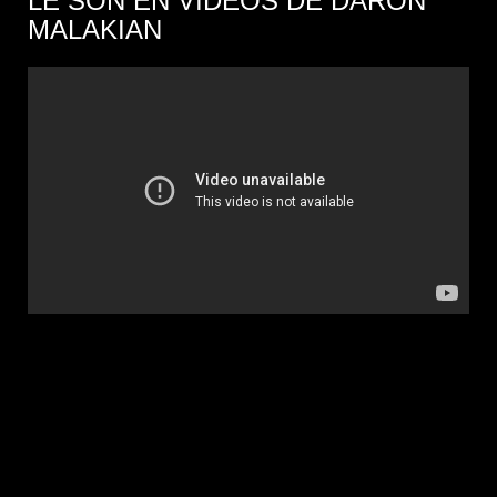
LE SON EN VIDÉOS DE DARON
MALAKIAN