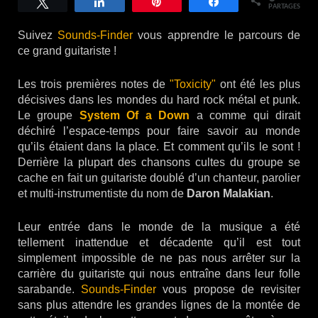
Tweetez
Partagez
Épingle
Partagez
PARTAGES
Suivez
Sounds-Finder
vous apprendre le parcours de
ce grand guitariste !
Les trois premières notes de
"Toxicity"
ont été les plus
décisives dans les mondes du hard rock métal et punk.
Le groupe
System Of a Down
a comme qui dirait
déchiré l’espace-temps pour faire savoir au monde
qu’ils étaient dans la place. Et comment qu’ils le sont !
Derrière la plupart des chansons cultes du groupe se
cache en fait un guitariste doublé d’un chanteur, parolier
et multi-instrumentiste du nom de
Daron Malakian
.
Leur entrée dans le monde de la musique a été
tellement inattendue et décadente qu’il est tout
simplement impossible de ne pas nous arrêter sur la
carrière du guitariste qui nous entraîne dans leur folle
sarabande.
Sounds-Finder
vous propose de revisiter
sans plus attendre les grandes lignes de la montée de