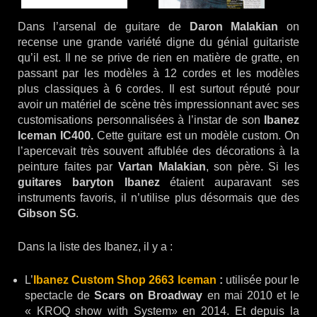
Dans l’arsenal de guitare de
Daron Malakian
on
recense une grande variété digne du génial guitariste
qu’il est. Il ne se prive de rien en matière de gratte, en
passant par les modèles à 12 cordes et les modèles
plus classiques à 6 cordes. Il est surtout réputé pour
avoir un matériel de scène très impressionnant avec ses
customisations personnalisées à l’instar de son
Ibanez
Iceman IC400.
Cette guitare est un modèle custom. On
l’apercevait très souvent affublée des décorations à la
peinture faites par
Vartan
Malakian
, son père. Si les
guitares baryton Ibanez
étaient auparavant ses
instruments favoris, il n’utilise plus désormais que des
Gibson SG
.
Dans la liste des Ibanez, il y a :
L’
Ibanez Custom Shop 2663 Iceman
:
utilisée pour le
spectacle de
Scars on Broadway
en mai 2010 et le
« KROQ show with System» en 2014. Et depuis la