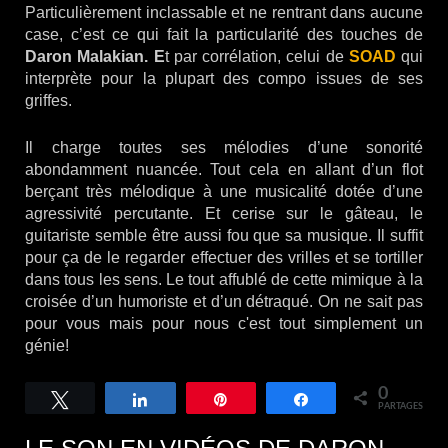
Particulièrement inclassable et ne rentrant dans aucune
case, c’est ce qui fait la particularité des touches de
Daron Malakian. E
t par corrélation, celui de
SOAD
qui
interprète pour la plupart des compo issues de ses
griffes.
Il charge toutes ses mélodies d’une sonorité
abondamment nuancée. Tout cela en allant d’un flot
berçant très mélodique à une musicalité dotée d’une
agressivité percutante. Et cerise sur le gâteau, le
guitariste semble être aussi fou que sa musique. Il suffit
pour ça de le regarder effectuer des vrilles et se tortiller
dans tous les sens. Le tout affublé de cette mimique à la
croisée d’un humoriste et d’un détraqué. On ne sait pas
pour vous mais pour nous c'est tout simplement un
génie!
0
Tweetez
Partagez
Épingle
Partagez
PARTAGES