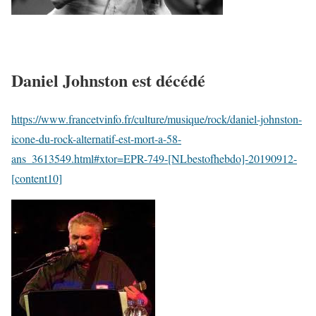
Daniel Johnston est décédé
https://www.francetvinfo.fr/culture/musique/rock/daniel-johnston-
icone-du-rock-alternatif-est-mort-a-58-
ans_3613549.html#xtor=EPR-749-[NLbestofhebdo]-20190912-
[content10]